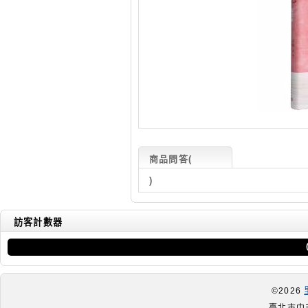
商品問答
(
)
訪客計數器
©2026