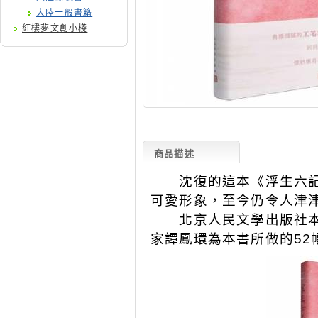
大陸一般書籍
紅樓夢文創小棧
商品描述
沈復的這本《浮生六記
可愛形象，至今仍令人津
北京人民文學出版社本
家譚鳳環為本書所做的
52