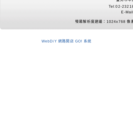
臺北市中
Tel:02-232
E-Mai
螢幕解析度建議：1024x768 像
WebDiY 網路開店 GO! 系統